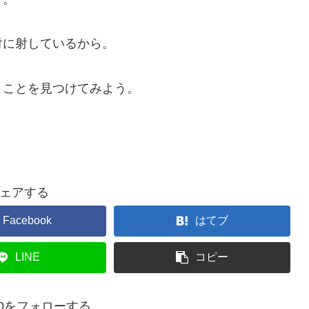
対に射しているから。
きことを見つけてみよう。
ェアする
Facebook
はてブ
LINE
コピー
460をフォローする