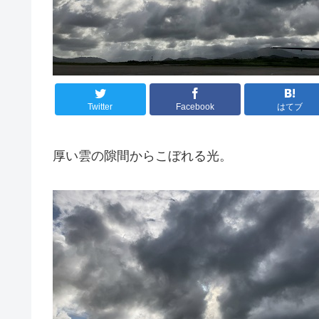
Twitter
Facebook
はてブ
厚い雲の隙間からこぼれる光。