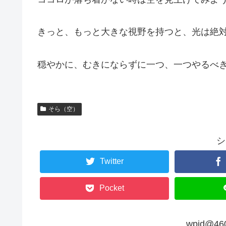
きっと、もっと大きな視野を持つと、光は絶
穏やかに、むきにならずに一つ、一つやるべ
そら（空）
シ
Twitter
Pocket
wpid@