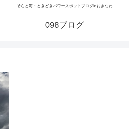
そらと海・ときどきパワースポットブログinおきなわ
098ブログ