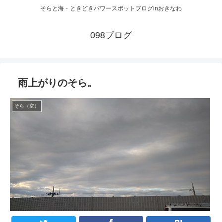
そらと海・ときどきパワースポットブログinおきなわ
098ブログ
雨上がりのそら。
そら（空）