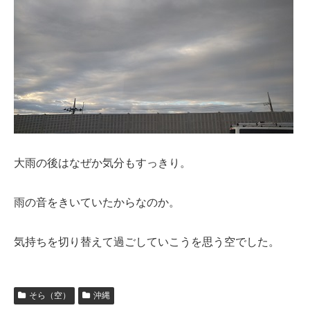
大雨の後はなぜか気分もすっきり。
雨の音をきいていたからなのか。
気持ちを切り替えて過ごしていこうを思う空でした。
そら（空）
沖縄