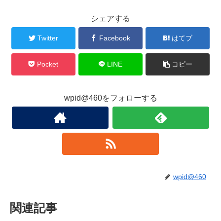
シェアする
Twitter
Facebook
はてブ
Pocket
LINE
コピー
wpid@460をフォローする
wpid@460
関連記事