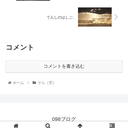
てんしのはしご。
コメント
コメントを書き込む
ホーム
そら（空）
098ブログ
© 2021 098ブログ.