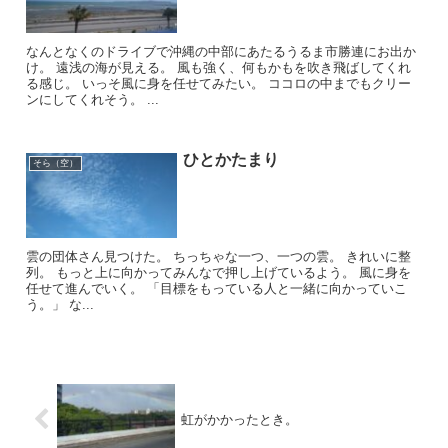
なんとなくのドライブで沖縄の中部にあたるうるま市勝連にお出か
け。 遠浅の海が見える。 風も強く、何もかもを吹き飛ばしてくれ
る感じ。 いっそ風に身を任せてみたい。 ココロの中までもクリー
ンにしてくれそう。 ...
ひとかたまり
そら（空）
雲の団体さん見つけた。 ちっちゃな一つ、一つの雲。 きれいに整
列。 もっと上に向かってみんなで押し上げているよう。 風に身を
任せて進んでいく。 「目標をもっている人と一緒に向かっていこ
う。」 な...
虹がかかったとき。