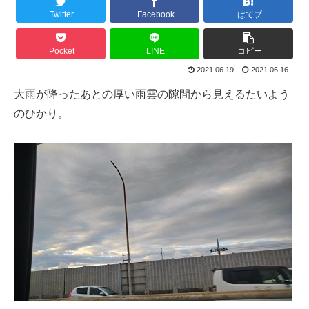
Twitter
Facebook
はてブ
Pocket
LINE
コピー
2021.06.19
2021.06.16
大雨が降ったあとの厚い雨雲の隙間から見えるたいよう
のひかり。