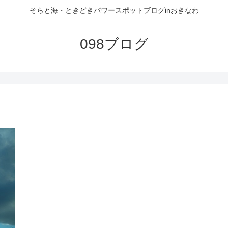
そらと海・ときどきパワースポットブログinおきなわ
098ブログ