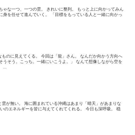
ちゃな一つ、一つの雲。 きれいに整列。 もっと上に向かってみん
風に身を任せて進んでいく。 「目標をもっている人と一緒に向かっ
なものに見えてくる。 今回は「龍」さん。 なんだか向かう方向へ
「そうそう。こっち。一緒にいこうよ。」 なんて想像しながら空を
..
と雲が無い。 海に囲まれている沖縄はあまり「晴天」があまりな
ぱいのエネルギーを皆に与えてくれてくれる。 今日も深呼吸。 穏