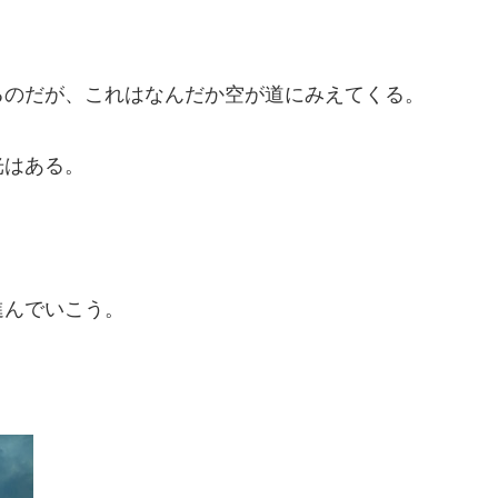
るのだが、これはなんだか空が道にみえてくる。
光はある。
進んでいこう。