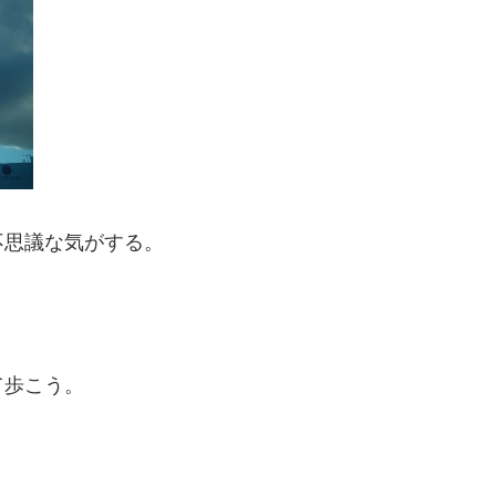
不思議な気がする。
て歩こう。