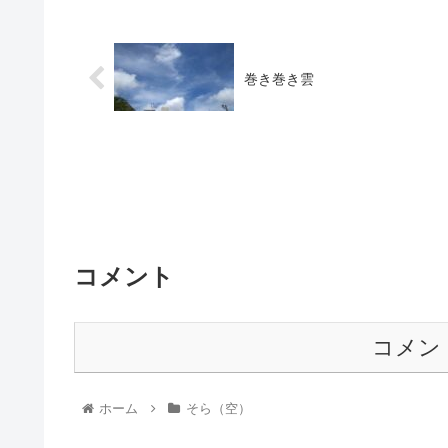
巻き巻き雲
コメント
コメン
ホーム
そら（空）