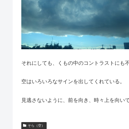
それにしても、くもの中のコントラストにも
空はいろいろなサインを出してくれている。
見逃さないように、前を向き、時々上を向い
そら（空）