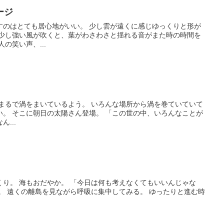
ージ
すのはとても居心地がいい。 少し雲が遠くに感じゆっくりと形が
 少し強い風が吹くと、葉がわさわさと揺れる音がまた時の時間を
の笑い声、...
 まるで渦をまいているよう。 いろんな場所から渦を巻ていていて
い。 そこに朝日の太陽さん登場。 「この世の中、いろんなことが
...
り。 海もおだやか。 「今日は何も考えなくてもいいんじゃな
。 遠くの離島を見ながら呼吸に集中してみる。 ゆったりと進む時