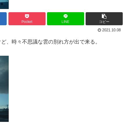
Pocket
LINE
コピー
2021.10.08
けど、時々不思議な雲の別れ方が出で来る。