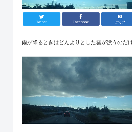
Twitter
Facebook
はてブ
雨が降るときはどんよりとした雲が漂うのだ