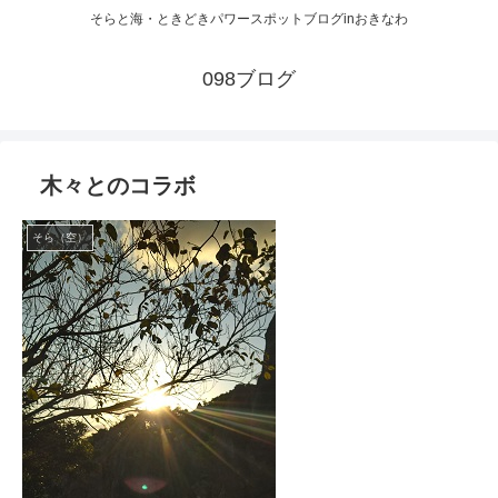
そらと海・ときどきパワースポットブログinおきなわ
098ブログ
木々とのコラボ
そら（空）