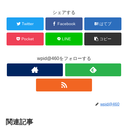
シェアする
Twitter
Facebook
はてブ
Pocket
LINE
コピー
wpid@460をフォローする
wpid@460
関連記事