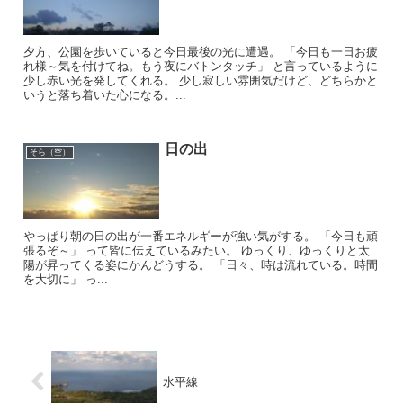
夕方、公園を歩いていると今日最後の光に遭遇。 「今日も一日お疲
れ様～気を付けてね。もう夜にバトンタッチ」 と言っているように
少し赤い光を発してくれる。 少し寂しい雰囲気だけど、どちらかと
いうと落ち着いた心になる。...
日の出
そら（空）
やっぱり朝の日の出が一番エネルギーが強い気がする。 「今日も頑
張るぞ～」 って皆に伝えているみたい。 ゆっくり、ゆっくりと太
陽が昇ってくる姿にかんどうする。 「日々、時は流れている。時間
を大切に」 っ...
水平線