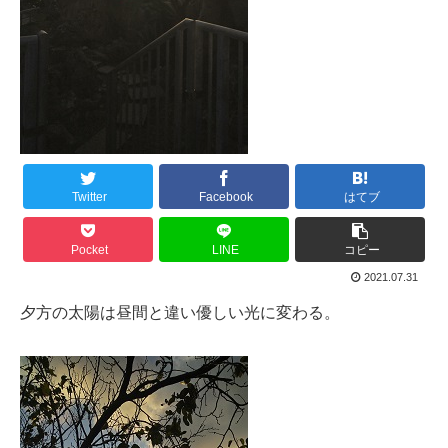
Twitter
Facebook
はてブ
Pocket
LINE
コピー
2021.07.31
夕方の太陽は昼間と違い優しい光に変わる。