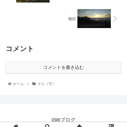
朝日
コメント
コメントを書き込む
ホーム
そら（空）
098ブログ