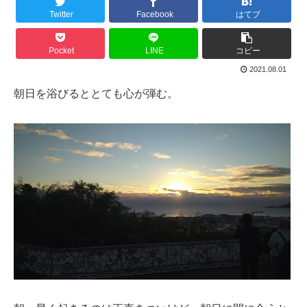
Twitter
Facebook
はてブ
Pocket
LINE
コピー
2021.08.01
朝日を浴びるととても心が弾む。