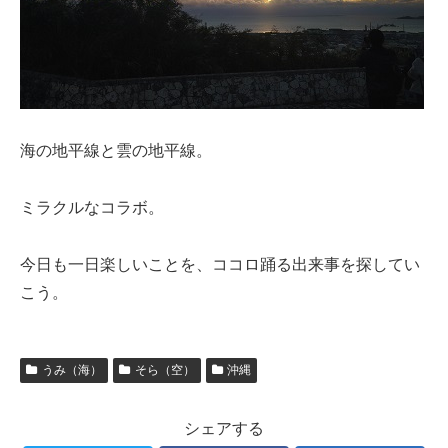
海の地平線と雲の地平線。
ミラクルなコラボ。
今日も一日楽しいことを、ココロ踊る出来事を探してい
こう。
うみ（海）
そら（空）
沖縄
シェアする