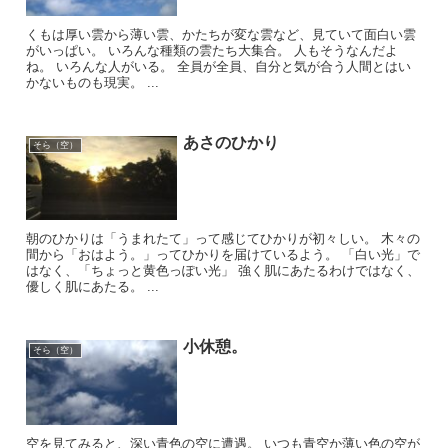
くもは厚い雲から薄い雲、かたちが変な雲など、見ていて面白い雲
がいっぱい。 いろんな種類の雲たち大集合。 人もそうなんだよ
ね。 いろんな人がいる。 全員が全員、自分と気が合う人間とはい
かないものも現実。 ...
あさのひかり
そら（空）
朝のひかりは「うまれたて」って感じてひかりが初々しい。 木々の
間から「おはよう。」ってひかりを届けているよう。 「白い光」で
はなく、「ちょっと黄色っぽい光」 強く肌にあたるわけではなく、
優しく肌にあたる。 ...
小休憩。
そら（空）
空を見てみると、深い青色の空に遭遇。 いつも青空か薄い色の空が