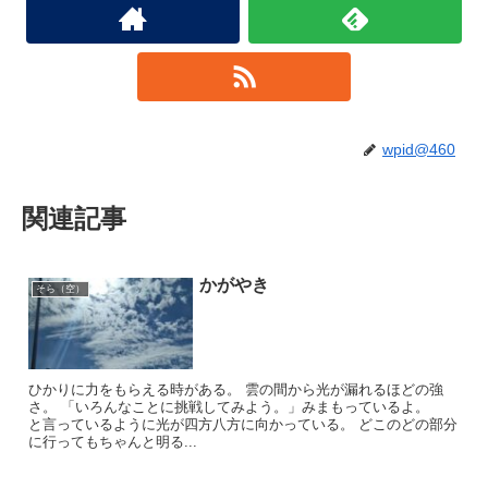
wpid@460
関連記事
かがやき
そら（空）
ひかりに力をもらえる時がある。 雲の間から光が漏れるほどの強
さ。 「いろんなことに挑戦してみよう。」みまもっているよ。
と言っているように光が四方八方に向かっている。 どこのどの部分
に行ってもちゃんと明る...