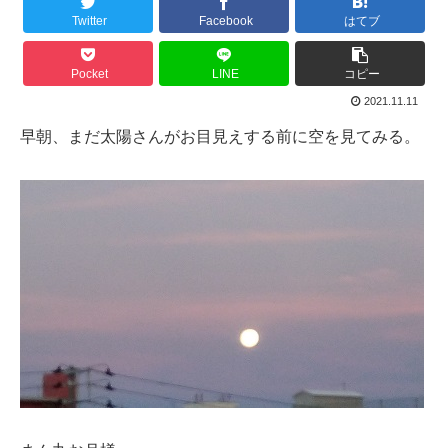
Twitter
Facebook
はてブ
Pocket
LINE
コピー
2021.11.11
早朝、まだ太陽さんがお目見えする前に空を見てみる。