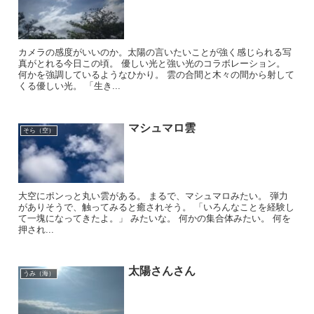
カメラの感度がいいのか。太陽の言いたいことが強く感じられる写
真がとれる今日この頃。 優しい光と強い光のコラボレーション。
何かを強調しているようなひかり。 雲の合間と木々の間から射して
くる優しい光。 「生き...
マシュマロ雲
そら（空）
大空にポンっと丸い雲がある。 まるで、マシュマロみたい。 弾力
がありそうで、触ってみると癒されそう。 「いろんなことを経験し
て一塊になってきたよ。」 みたいな。 何かの集合体みたい。 何を
押され...
太陽さんさん
うみ（海）