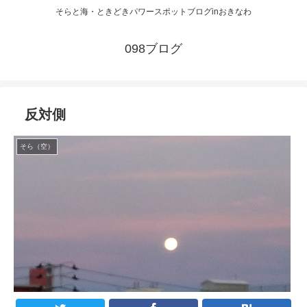
そらと海・ときどきパワースポットブログinおきなわ
098ブログ
反対側
そら（空）