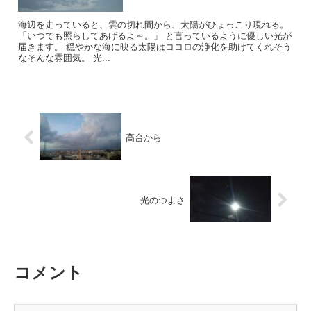
海辺を走っていると、雲の切れ間から、太陽がひょっこり現れる。
「いつでも照らしてあげるよ～。」 と言っているように優しい光が
届きます。 穏やかな海に映る太陽はココロの浄化を助けてくれそう
なそんな雰囲気。 光...
高台から
光のつよさ
コメント