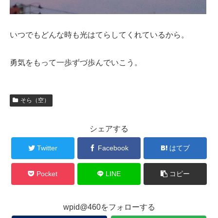
いつでもどんな時も光はてらしてくれているから。
勇気をもって一歩ずづ歩んでいこう。
そら（空）
シェアする
Twitter
Facebook
はてブ
Pocket
LINE
コピー
wpid@460をフォローする