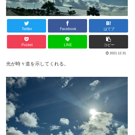
Twitter
Facebook
はてブ
Pocket
LINE
コピー
2021.12.31
光が時々道を示してくれる。