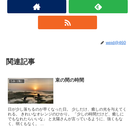
wpid@460
関連記事
束の間の時間
うみ（海）
日が少し落ちるのが早くなった日。 少しだけ、癒しの光を与えてく
れる。 きれいなオレンジのひかり。 「少しの時間だけど、癒しに
でもなれたらいいな」 と太陽さんが言っているように、強くもな
く、弱くもなく。 ...