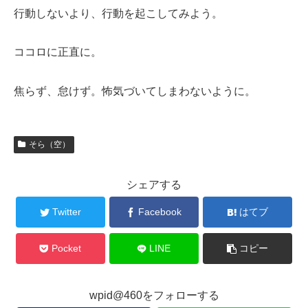
行動しないより、行動を起こしてみよう。
ココロに正直に。
焦らず、怠けず。怖気づいてしまわないように。
そら（空）
シェアする
Twitter
Facebook
はてブ
Pocket
LINE
コピー
wpid@460をフォローする