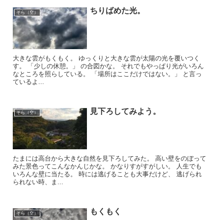
ちりばめた光。
そら（空）
大きな雲がもくもく。 ゆっくりと大きな雲が太陽の光を覆いつく
す。 「少しの休憩。」 の合図かな。 それでもやっぱり光がいろん
なところを照らしている。 「場所はここだけではない。」 と言っ
ているよ...
見下ろしてみよう。
そら（空）
たまには高台から大きな自然を見下ろしてみた。 高い壁をのぼって
みた景色ってこんなかんじかな。 かなりすがすがしい。 人生でも
いろんな壁に当たる。 時には逃げることも大事だけど、 逃げられ
られない時、ま...
もくもく
そら（空）