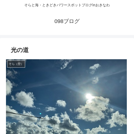
そらと海・ときどきパワースポットブログinおきなわ
098ブログ
光の道
そら（空）