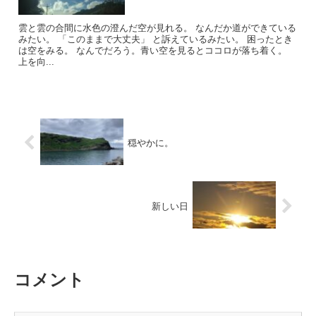
雲と雲の合間に水色の澄んだ空が見れる。 なんだか道ができている
みたい。 「このままで大丈夫」 と訴えているみたい。 困ったとき
は空をみる。 なんでだろう。青い空を見るとココロが落ち着く。
上を向...
穏やかに。
新しい日
コメント