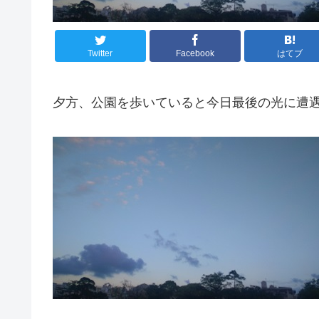
Twitter
Facebook
はてブ
夕方、公園を歩いていると今日最後の光に遭