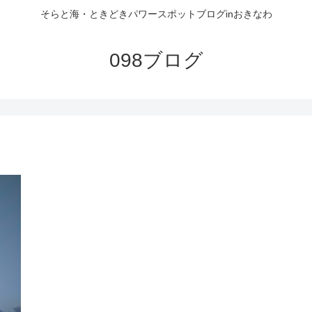
そらと海・ときどきパワースポットブログinおきなわ
098ブログ