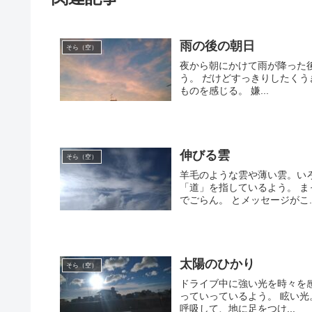
雨の後の朝日
そら（空）
夜から朝にかけて雨が降った後
う。 だけどすっきりしたくう
ものを感じる。 嫌...
伸びる雲
そら（空）
羊毛のような雲や薄い雲。い
「道」を指しているよう。 ま
でごらん。 とメッセージがこ..
太陽のひかり
そら（空）
ドライブ中に強い光を時々を
っていっているよう。 眩い光
呼吸して、地に足をつけ...