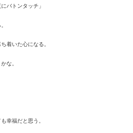
夜にバトンタッチ」
る。
落ち着いた心になる。
うかな。
ても幸福だと思う。