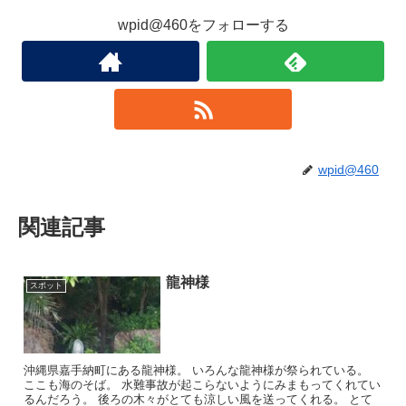
wpid@460をフォローする
wpid@460
関連記事
龍神様
スポット
沖縄県嘉手納町にある龍神様。 いろんな龍神様が祭られている。
ここも海のそば。 水難事故が起こらないようにみまもってくれてい
るんだろう。 後ろの木々がとても涼しい風を送ってくれる。 とて