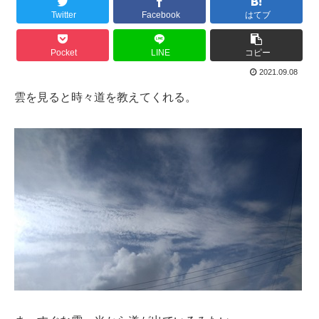
Twitter
Facebook
はてブ
Pocket
LINE
コピー
2021.09.08
雲を見ると時々道を教えてくれる。