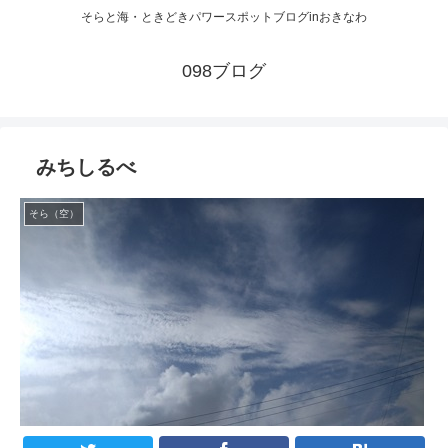
そらと海・ときどきパワースポットブログinおきなわ
098ブログ
みちしるべ
そら（空）