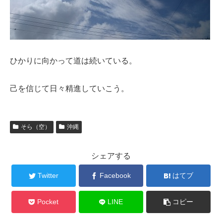
ひかりに向かって道は続いている。
己を信じて日々精進していこう。
そら（空）
沖縄
シェアする
Twitter
Facebook
はてブ
Pocket
LINE
コピー