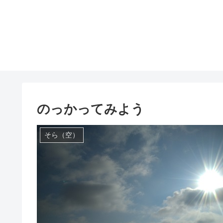
のっかってみよう
そら（空）