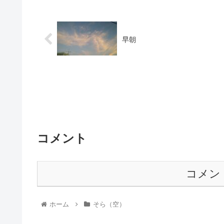
早朝
コメント
コメン
ホーム
そら（空）