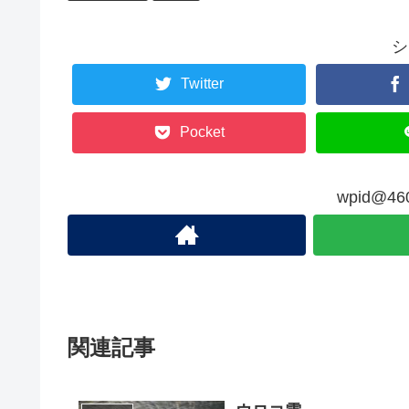
シ
Twitter
Pocket
wpid@
関連記事