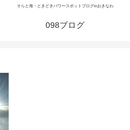
そらと海・ときどきパワースポットブログinおきなわ
098ブログ