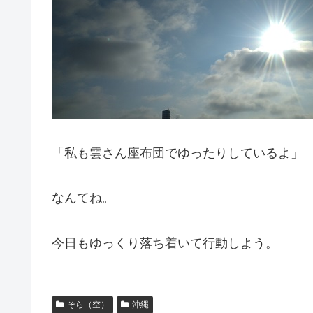
「私も雲さん座布団でゆったりしているよ」
なんてね。
今日もゆっくり落ち着いて行動しよう。
そら（空）
沖縄