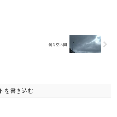
曇り空の間
トを書き込む