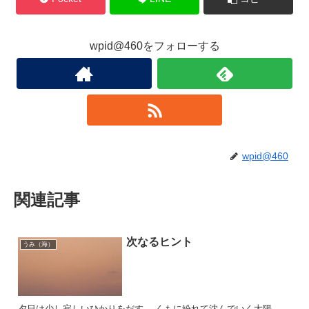
wpid@460をフォローする
wpid@460
関連記事
次なるヒント
うみ（海）
夕日は少し寂しいひかりをだす。 くもに紛れて沈んでいく太陽。