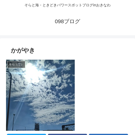
そらと海・ときどきパワースポットブログinおきなわ
098ブログ
かがやき
そら（空）