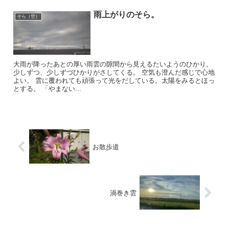
雨上がりのそら。
そら（空）
大雨が降ったあとの厚い雨雲の隙間から見えるたいようのひかり。
少しずつ、少しずづひかりがさしてくる。 空気も澄んだ感じで心地
よい。 雲に覆われても頑張って光をだしている。太陽をみるとほっ
とする。 「やまない...
お散歩道
渦巻き雲