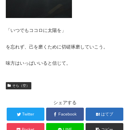
「いつでもココロに太陽を」
を忘れず、己を磨くために切磋琢磨していこう。
味方はいっぱいいると信じて。
そら（空）
シェアする
Twitter
Facebook
はてブ
Pocket
LINE
コピー