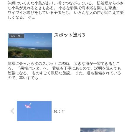
沖縄はいろんな小島があり、橋でつながっている。 防波堤から小さ
な小島が見れるときもある。 小さな砂浜で海水浴を楽しむ家族。
ワイワイ水遊びをしている子供たち。 いろんな人の声が聞こえて楽
しくなる。 そ...
スポット巡り3
うみ（海）
龍様に会ったら次のスポットに移動。 大きな海が一望できるとこ
ろ。 「果報バンタ」へ。 看板も丁寧にあるので、説明を読んでも
勉強になる。 ものすごく親切な施設。 また、道も整備されている
ので、車いすでも...
およぐ