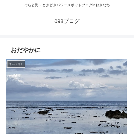
そらと海・ときどきパワースポットブログinおきなわ
098ブログ
おだやかに
うみ（海）