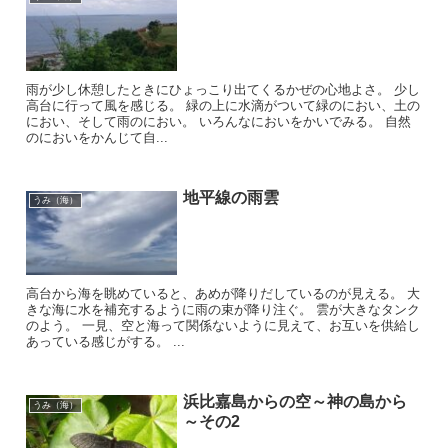
雨が少し休憩したときにひょっこり出てくるかぜの心地よさ。 少し
高台に行って風を感じる。 緑の上に水滴がついて緑のにおい、土の
におい、そして雨のにおい。 いろんなにおいをかいでみる。 自然
のにおいをかんじて自...
地平線の雨雲
うみ（海）
高台から海を眺めていると、あめが降りだしているのが見える。 大
きな海に水を補充するように雨の束が降り注ぐ。 雲が大きなタンク
のよう。 一見、空と海って関係ないように見えて、お互いを供給し
あっている感じがする。 ...
浜比嘉島からの空～神の島から
うみ（海）
～その2