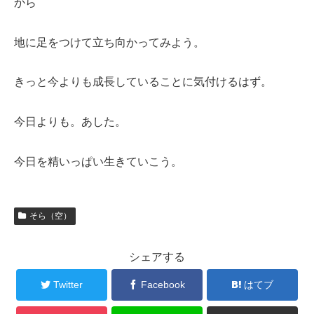
から
地に足をつけて立ち向かってみよう。
きっと今よりも成長していることに気付けるはず。
今日よりも。あした。
今日を精いっぱい生きていこう。
そら（空）
シェアする
Twitter
Facebook
はてブ