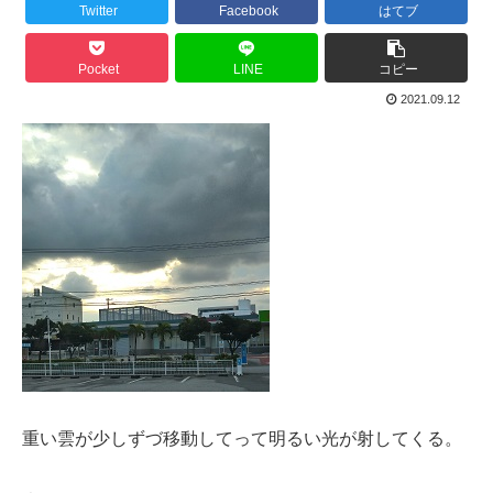
Twitter
Facebook
はてブ
Pocket
LINE
コピー
2021.09.12
重い雲が少しずづ移動してって明るい光が射してくる。