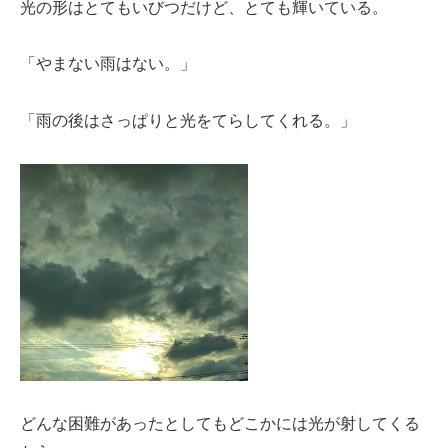
光の形はとてもいびつだけど、とても輝いている。
「やまない雨はない。」
「雨の後はさっぱりと光をてらしてくれる。」
どんな困難があったとしてもどこかには光が射してくる