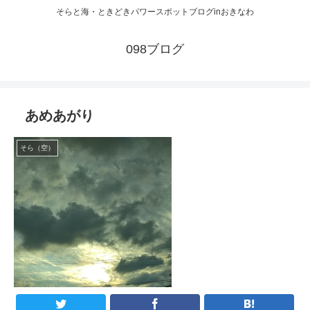
そらと海・ときどきパワースポットブログinおきなわ
098ブログ
あめあがり
そら（空）