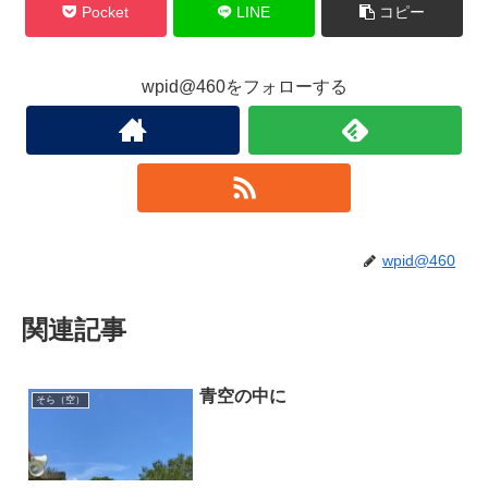
Pocket
LINE
コピー
wpid@460をフォローする
wpid@460
関連記事
青空の中に
そら（空）