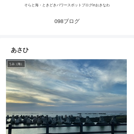
そらと海・ときどきパワースポットブログinおきなわ
098ブログ
あさひ
うみ（海）