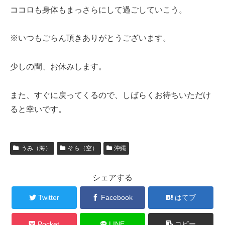
ココロも身体もまっさらにして過ごしていこう。
※いつもごらん頂きありがとうございます。
少しの間、お休みします。
また、すぐに戻ってくるので、しばらくお待ちいただけ
ると幸いです。
うみ（海）
そら（空）
沖縄
シェアする
Twitter
Facebook
はてブ
Pocket
LINE
コピー