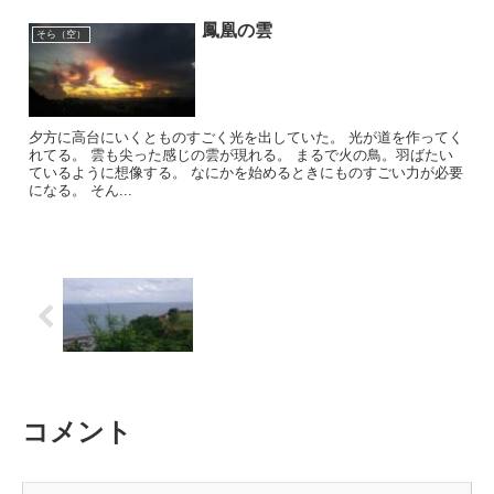
鳳凰の雲
そら（空）
夕方に高台にいくとものすごく光を出していた。 光が道を作ってく
れてる。 雲も尖った感じの雲が現れる。 まるで火の鳥。羽ばたい
ているように想像する。 なにかを始めるときにものすごい力が必要
になる。 そん...
コメント