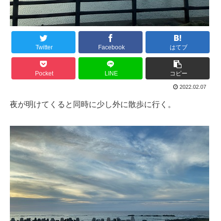
Twitter
Facebook
はてブ
Pocket
LINE
コピー
2022.02.07
夜が明けてくると同時に少し外に散歩に行く。