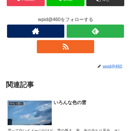
wpid@460をフォローする
wpid@460
関連記事
いろんな色の雲
そら（空）
雲って白いイメージだけど、雲の厚さ、形、光の当たり具合、そし