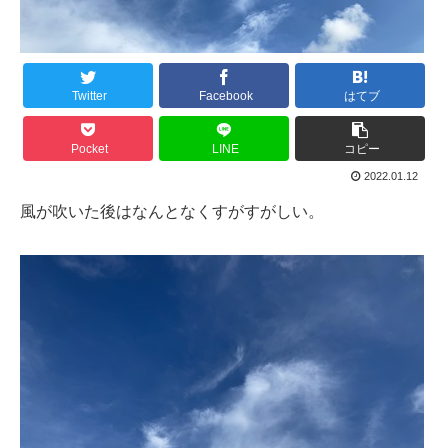
Twitter
Facebook
はてブ
Pocket
LINE
コピー
2022.01.12
風が吹いた後はなんとなくすがすがしい。