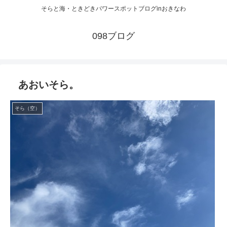
そらと海・ときどきパワースポットブログinおきなわ
098ブログ
あおいそら。
そら（空）